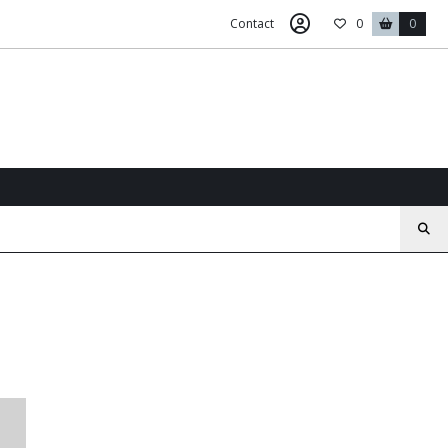
Contact
0
0