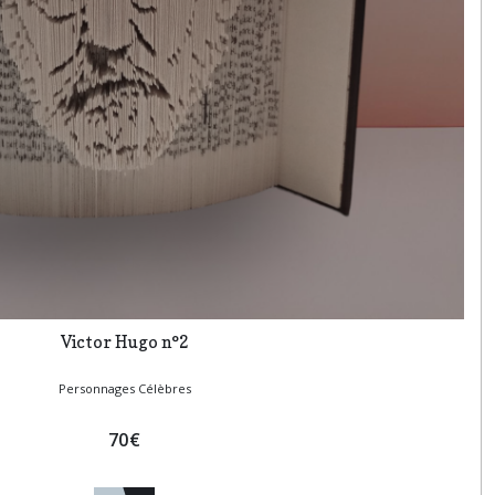
Victor Hugo n°2
Personnages Célèbres
70
€