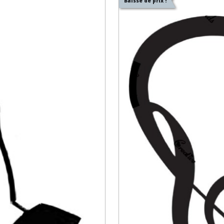
Baisse de prix !