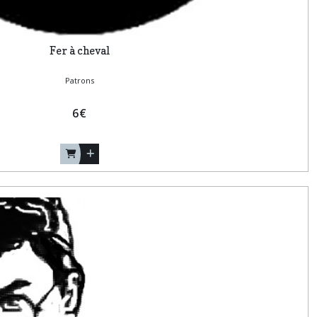
Fer à cheval
Patrons
6
€