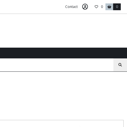
Contact
0
0