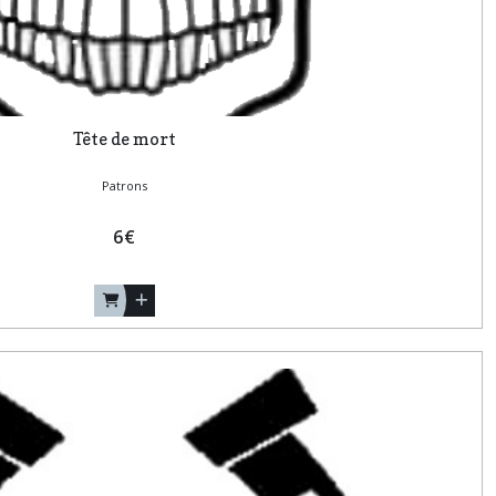
Tête de mort
Patrons
6
€