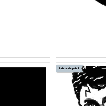
Baisse de prix !