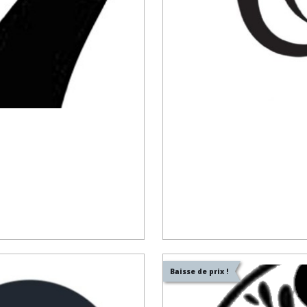
Baisse de prix !