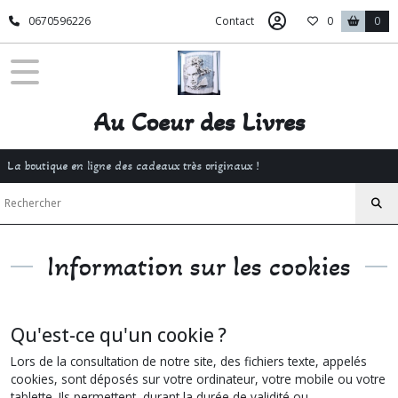
0670596226
Contact
0
0
Au Coeur des Livres
La boutique en ligne des cadeaux très originaux !
Information sur les cookies
Qu'est-ce qu'un cookie ?
Lors de la consultation de notre site, des fichiers texte, appelés
cookies, sont déposés sur votre ordinateur, votre mobile ou votre
tablette. Ils permettent, durant la durée de validité ou