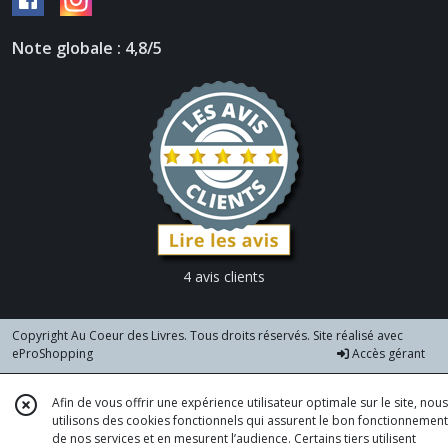
Note globale : 4,8/5
4 avis clients
Copyright Au Coeur des Livres. Tous droits réservés. Site réalisé avec
eProShopping
Accès gérant
Afin de vous offrir une expérience utilisateur optimale sur le site, nous
utilisons des cookies fonctionnels qui assurent le bon fonctionnement
de nos services et en mesurent l’audience. Certains tiers utilisent