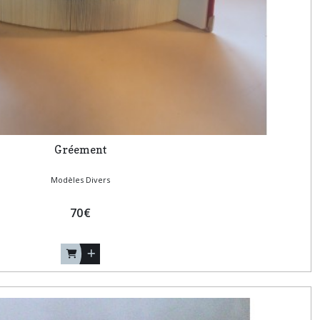
Gréement
Modèles Divers
70
€