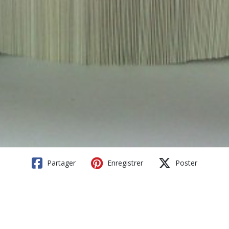
Partager
Enregistrer
Poster