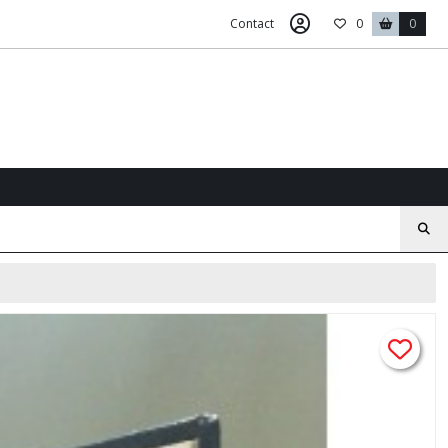
Contact
0
0