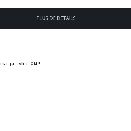
PLUS DE DÉTAILS
matique ! Allez l'
OM
!!
r