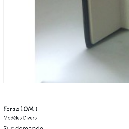
Forza l'OM !
Modèles Divers
Sur demande