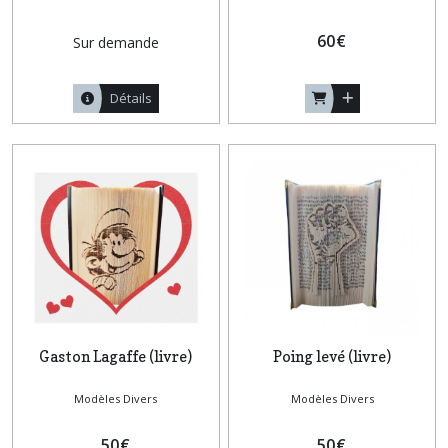
60
€
Sur demande
Détails
Gaston Lagaffe (livre)
Poing levé (livre)
Modèles Divers
Modèles Divers
50
€
50
€