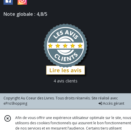
Note globale : 4,8/5
4 avis clients
Copyright Au Coeur des Livres. Tous droits réservés. Site réalisé avec
eProShopping
Accès gérant
Afin de vous offrir une expérience utilisateur optimale sur le site, nous
utilisons des cookies fonctionnels qui assurent le bon fonctionnement
de nos services et en mesurent l’audience. Certains tiers utilisent