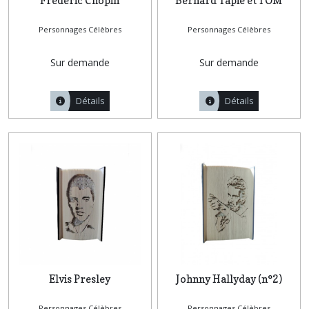
Frédéric Chopin
Bernard Tapie et l'OM
Personnages Célèbres
Personnages Célèbres
Sur demande
Sur demande
Détails
Détails
Elvis Presley
Johnny Hallyday (n°2)
Personnages Célèbres
Personnages Célèbres