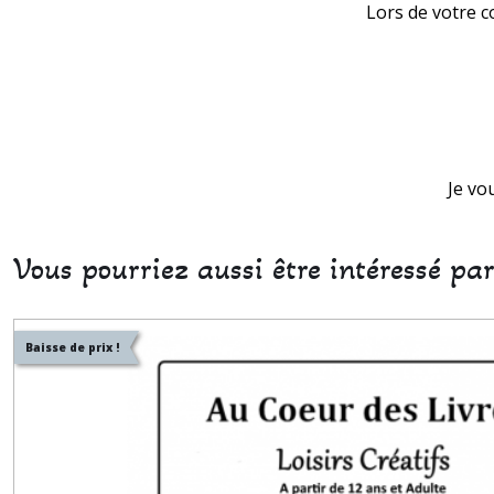
Lors de votre c
Je vo
Vous pourriez aussi être intéressé pa
Baisse de prix !