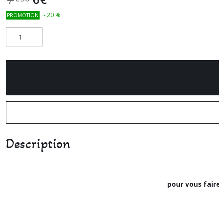
-
20
%
PROMOTION
Description
pour vous faire