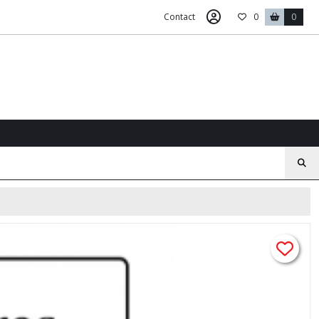
Contact
0
0