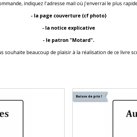
ommande, indiquez l'adresse mail où j'enverrai le plus rapid
- la page couverture (cf photo)
- la notice explicative
- le patron "Motard".
us souhaite beaucoup de plaisir à la réalisation de ce livre scu
r
Baisse de prix !