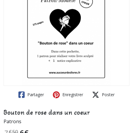
Partager
Enregistrer
Poster
Bouton de rose dans un coeur
Patrons
6
€
7
€
50