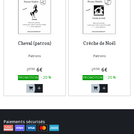
Cheval (patron)
Crèche de Noël
Patrons
Patrons
6
€
6
€
€
50
€
50
7
7
-
20
%
-
20
%
PROMOTION
PROMOTION
Paiements sécurisés