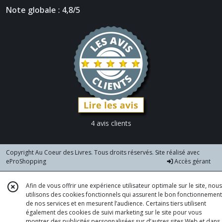
Note globale : 4,8/5
4 avis clients
Copyright Au Coeur des Livres. Tous droits réservés. Site réalisé avec
eProShopping
Accès gérant
Afin de vous offrir une expérience utilisateur optimale sur le site, nous
utilisons des cookies fonctionnels qui assurent le bon fonctionnement
de nos services et en mesurent l’audience. Certains tiers utilisent
également des cookies de suivi marketing sur le site pour vous
montrer des publicités personnalisées sur d’autres sites Web et dans