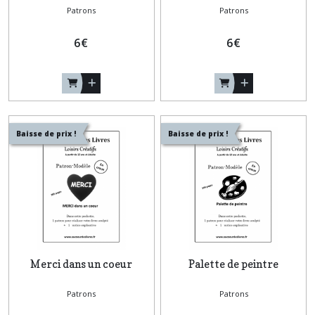
Patrons
Patrons
6
€
6
€
Baisse de prix !
Baisse de prix !
Merci dans un coeur
Palette de peintre
Patrons
Patrons