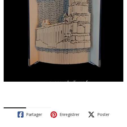
Partager
Enregistrer
Poster