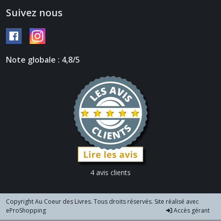
Suivez nous
Note globale : 4,8/5
4 avis clients
Copyright Au Coeur des Livres. Tous droits réservés. Site réalisé avec
eProShopping
Accès gérant