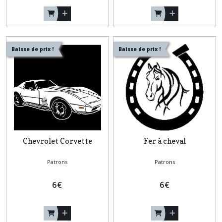
Baisse de prix !
Baisse de prix !
Chevrolet Corvette
Fer à cheval
Patrons
Patrons
6
€
6
€