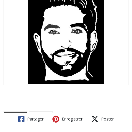
Partager
Enregistrer
Poster