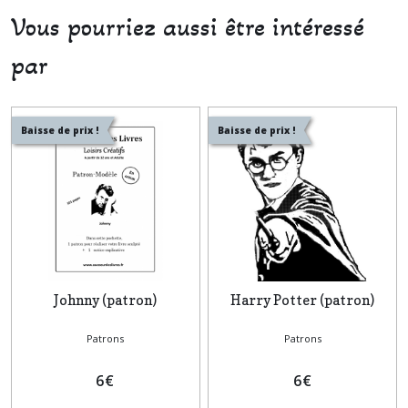
Vous pourriez aussi être intéressé
par
Baisse de prix !
Baisse de prix !
Johnny (patron)
Harry Potter (patron)
Patrons
Patrons
6
€
6
€