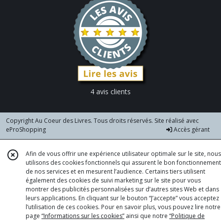
4 avis clients
Copyright Au Coeur des Livres. Tous droits réservés. Site réalisé avec
eProShopping
Accès gérant
Afin de vous offrir une expérience utilisateur optimale sur le site, nous
utilisons des cookies fonctionnels qui assurent le bon fonctionnement
de nos services et en mesurent l’audience. Certains tiers utilisent
également des cookies de suivi marketing sur le site pour vous
montrer des publicités personnalisées sur d’autres sites Web et dans
leurs applications. En cliquant sur le bouton “J’accepte” vous acceptez
l’utilisation de ces cookies. Pour en savoir plus, vous pouvez lire notre
page
“Informations sur les cookies”
ainsi que notre
“Politique de