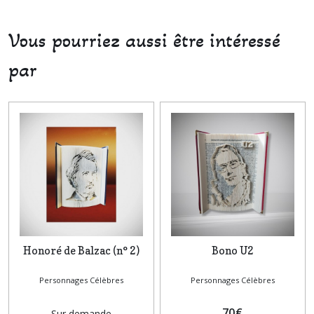
Vous pourriez aussi être intéressé
par
Honoré de Balzac (n° 2)
Bono U2
Personnages Célèbres
Personnages Célèbres
70
€
Sur demande