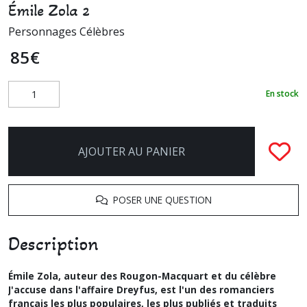
Émile Zola 2
Personnages Célèbres
85
€
En stock
AJOUTER AU PANIER
POSER UNE QUESTION
Description
Émile Zola, auteur des Rougon-Macquart et du célèbre
J'accuse dans l'affaire Dreyfus, est l'un des romanciers
français les plus populaires, les plus publiés et traduits