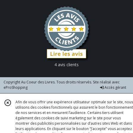
4 avis clients
Copyright Au Coeur des Livres. Tous droits réservés. Site réalisé avec
eProShopping
Accès gérant
Afin de vous offrir une expérience utilisateur optimale sur le site, nous
utilisons des cookies fonctionnels qui assurent le bon fonctionnement
de nos services et en mesurent l’audience. Certains tiers utilisent
également des cookies de suivi marketing sur le site pour vous
montrer des publicités personnalisées sur d’autres sites Web et dans
leurs applications. En cliquant sur le bouton “J’accepte” vous acceptez