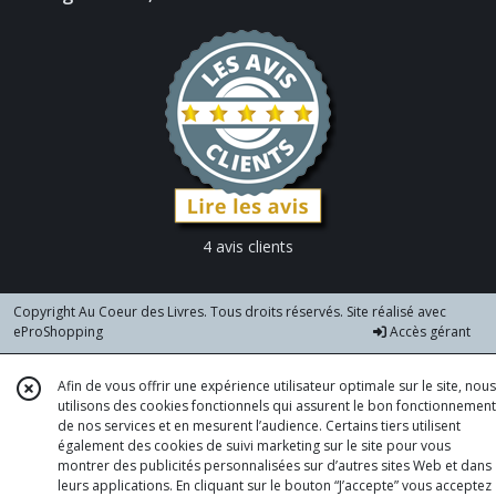
4 avis clients
Copyright Au Coeur des Livres. Tous droits réservés. Site réalisé avec
eProShopping
Accès gérant
Afin de vous offrir une expérience utilisateur optimale sur le site, nous
utilisons des cookies fonctionnels qui assurent le bon fonctionnement
de nos services et en mesurent l’audience. Certains tiers utilisent
également des cookies de suivi marketing sur le site pour vous
montrer des publicités personnalisées sur d’autres sites Web et dans
leurs applications. En cliquant sur le bouton “J’accepte” vous acceptez