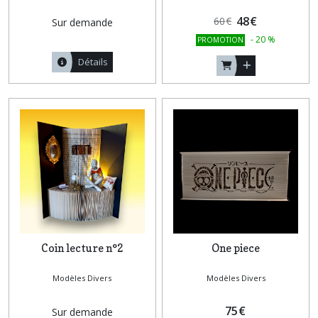
48
€
60
€
Sur demande
-
20
%
PROMOTION
Détails
Coin lecture n°2
One piece
Modèles Divers
Modèles Divers
75
€
Sur demande