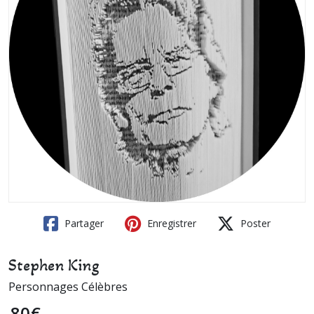
Partager
Enregistrer
Poster
Stephen King
Personnages Célèbres
80
€