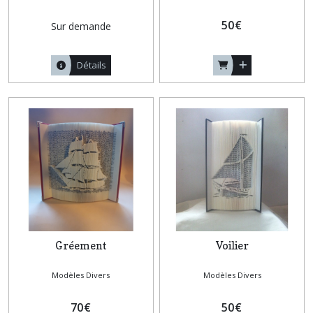
50
€
Sur demande
Détails
Gréement
Voilier
Modèles Divers
Modèles Divers
70
€
50
€