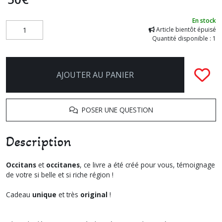
En stock
Article bientôt épuisé
Quantité disponible : 1
AJOUTER AU PANIER
POSER UNE QUESTION
Description
Occitans
et
occitanes
, ce livre a été créé pour vous, témoignage
de votre si belle et si riche région !
Cadeau
unique
et très
original
!