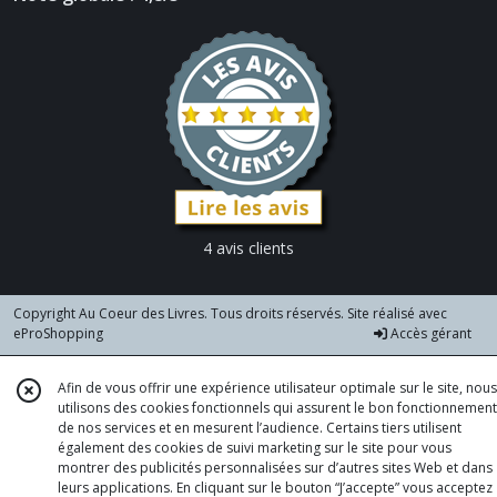
4 avis clients
Copyright Au Coeur des Livres. Tous droits réservés. Site réalisé avec
eProShopping
Accès gérant
Afin de vous offrir une expérience utilisateur optimale sur le site, nous
utilisons des cookies fonctionnels qui assurent le bon fonctionnement
de nos services et en mesurent l’audience. Certains tiers utilisent
également des cookies de suivi marketing sur le site pour vous
montrer des publicités personnalisées sur d’autres sites Web et dans
leurs applications. En cliquant sur le bouton “J’accepte” vous acceptez