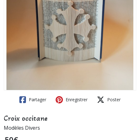
Partager
Enregistrer
Poster
Croix occitane
Modèles Divers
50
€