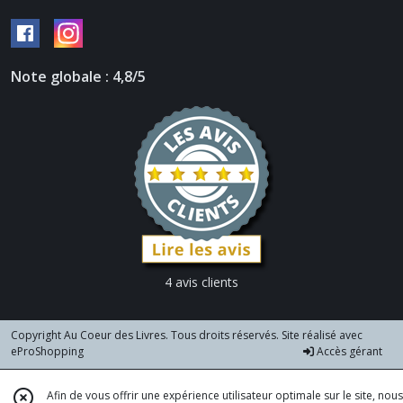
Note globale : 4,8/5
4 avis clients
Copyright Au Coeur des Livres. Tous droits réservés. Site réalisé avec
eProShopping
Accès gérant
Afin de vous offrir une expérience utilisateur optimale sur le site, nous