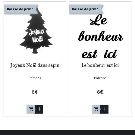
Baisse de prix !
Baisse de prix !
Joyeux Noël dans sapin
Le bonheur est ici
Patrons
Patrons
6
€
6
€