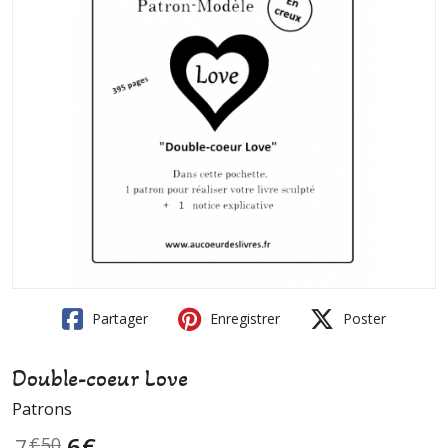
Partager
Enregistrer
Poster
Double-coeur Love
Patrons
6
€
7
€
50