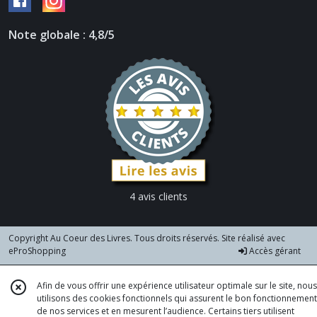
Note globale : 4,8/5
4 avis clients
Copyright Au Coeur des Livres. Tous droits réservés. Site réalisé avec
eProShopping
Accès gérant
Afin de vous offrir une expérience utilisateur optimale sur le site, nous
utilisons des cookies fonctionnels qui assurent le bon fonctionnement
de nos services et en mesurent l’audience. Certains tiers utilisent