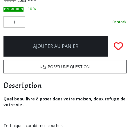
-
10
%
PROMOTION
En stock
AJOUTER AU PANIER
POSER UNE QUESTION
Description
Quel beau livre à poser dans votre maison, doux refuge de
votre vie ...
Technique : combi-multicouches.