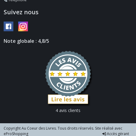
Suivez nous
Note globale : 4,8/5
4 avis clients
Copyright Au Coeur des Livres. Tous droits réservés. Site réalisé avec
eProShopping
Accès gérant