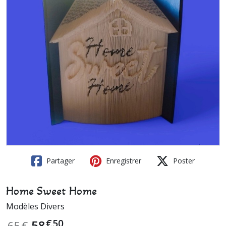
Partager
Enregistrer
Poster
Home Sweet Home
Modèles Divers
€
50
58
65
€