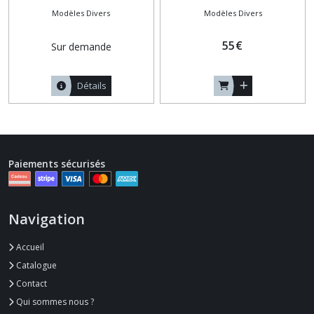
Modèles Divers
Modèles Divers
55
€
Sur demande
Détails
Paiements sécurisés
Navigation
Accueil
Catalogue
Contact
Qui sommes nous ?