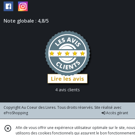
Note globale : 4,8/5
4 avis clients
Copyright Au Coeur des Livres. Tous droits réservés. Site réalisé avec
eProShopping
Accès gérant
Afin de vous offrir une expérience utilisateur optimale sur le site, nous
utilisons des cookies fonctionnels qui assurent le bon fonctionnement