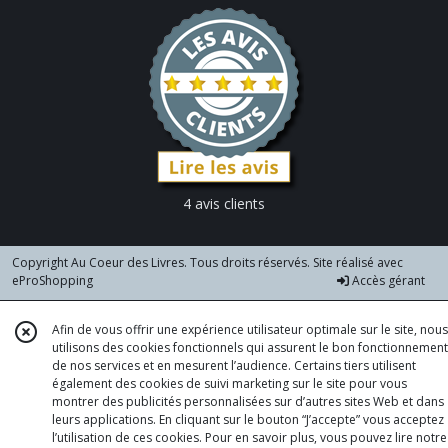
4 avis clients
Copyright Au Coeur des Livres. Tous droits réservés. Site réalisé avec
eProShopping
Accès gérant
Afin de vous offrir une expérience utilisateur optimale sur le site, nous
utilisons des cookies fonctionnels qui assurent le bon fonctionnement
de nos services et en mesurent l’audience. Certains tiers utilisent
également des cookies de suivi marketing sur le site pour vous
montrer des publicités personnalisées sur d’autres sites Web et dans
leurs applications. En cliquant sur le bouton “J’accepte” vous acceptez
l’utilisation de ces cookies. Pour en savoir plus, vous pouvez lire notre