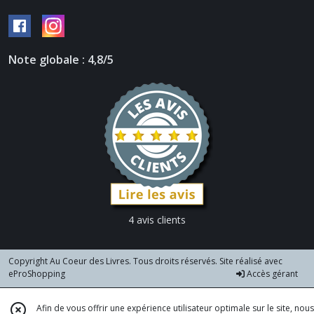
Note globale : 4,8/5
4 avis clients
Copyright Au Coeur des Livres. Tous droits réservés. Site réalisé avec
eProShopping
Accès gérant
Afin de vous offrir une expérience utilisateur optimale sur le site, nous