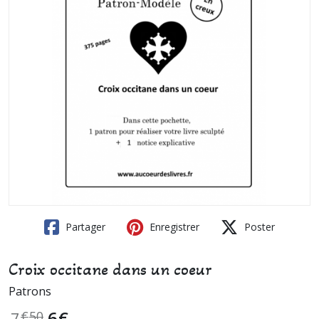
Partager
Enregistrer
Poster
Croix occitane dans un coeur
Patrons
6
€
7
€
50