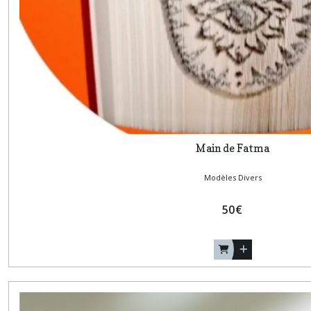
Main de Fatma
Modèles Divers
50
€