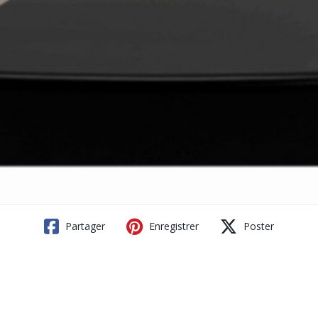
Partager
Enregistrer
Poster