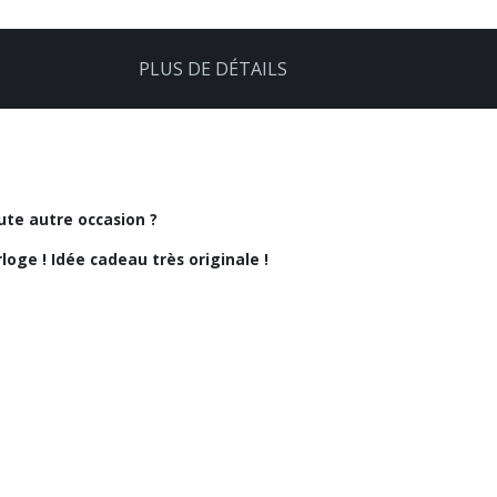
PLUS DE DÉTAILS
ute autre occasion ?
loge ! Idée cadeau très originale !
r