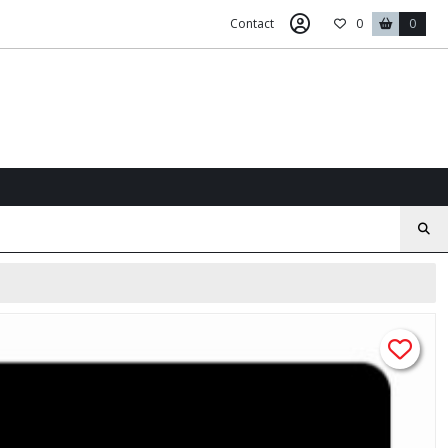
Contact
0
0